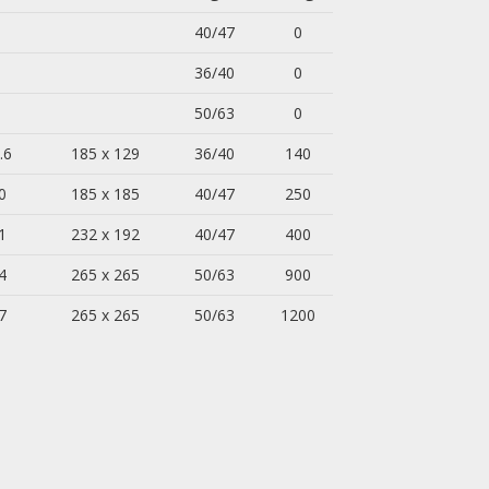
40/47
0
36/40
0
50/63
0
.6
185 x 129
36/40
140
0
185 x 185
40/47
250
1
232 x 192
40/47
400
4
265 x 265
50/63
900
7
265 x 265
50/63
1200