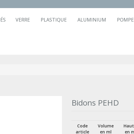
ÉS
VERRE
PLASTIQUE
ALUMINIUM
POMPE
Bidons PEHD
Code
Volume
Haut
article
en ml
en 