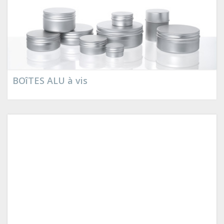
BOîTES ALU à vis