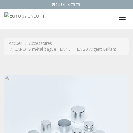
04 94 14 75 75
Tog
nav
Accueil
Accessoires
CAPOTS métal bague FEA 15 - FEA 20 Argent Brillant