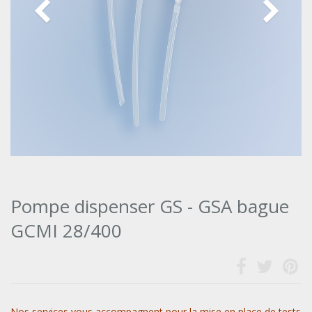
Pompe dispenser GS - GSA bague
GCMI 28/400
Nos services vous accompagnent pour la mise en place de tests