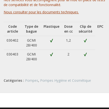
de compatibilité et de fonctionnalité.
Nous consulter pour les documents techniques.
Code
Type de
Plastique
Dose
Clip de
EPC
article
bague
en cc
sécurité
030402
GCMI
1,2
28/400
030403
GCMI
2
28/400
Catégories :
Pompes
,
Pompes Hygiène et Cosmétique