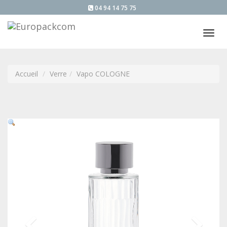
04 94 14 75 75
Tog
nav
Accueil
Verre
Vapo COLOGNE