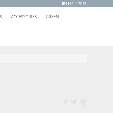
04 94 14 75 75
S
ACCESSOIRES
GREEN