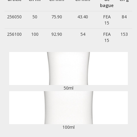
bague
256050
50
75.90
43.40
FEA
84
15
256100
100
92.90
54
FEA
153
15
50ml
100ml