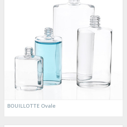
BOUILLOTTE Ovale