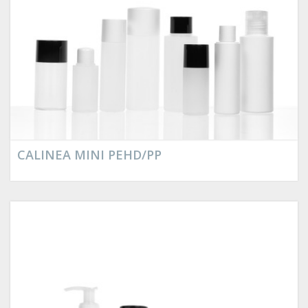
CALINEA MINI PEHD/PP