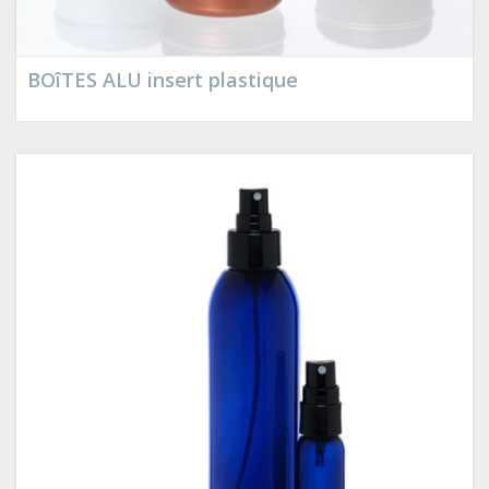
BOîTES ALU insert plastique