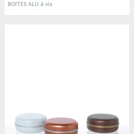
BOîTES ALU à vis