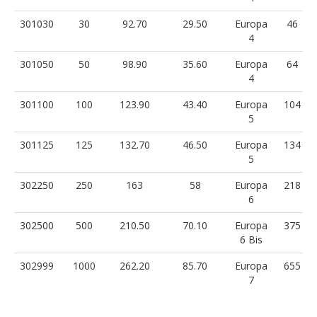
301030
30
92.70
29.50
Europa
46
4
301050
50
98.90
35.60
Europa
64
4
301100
100
123.90
43.40
Europa
104
5
301125
125
132.70
46.50
Europa
134
5
302250
250
163
58
Europa
218
6
302500
500
210.50
70.10
Europa
375
6 Bis
302999
1000
262.20
85.70
Europa
655
7