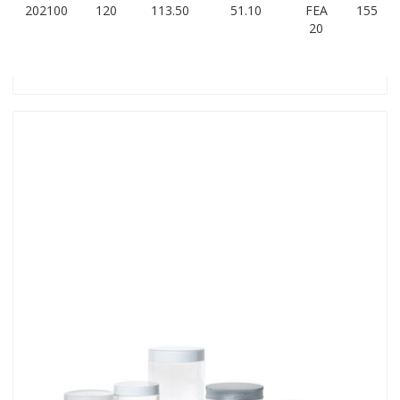
202100
120
113.50
51.10
FEA
155
20