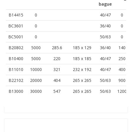
bague
B14415
0
40/47
0
BC3601
0
36/40
0
BC5001
0
50/63
0
B20802
5000
285.6
185 x 129
36/40
140
B10400
5000
220
185 x 185
40/47
250
B11010
10000
321
232 x 192
40/47
400
B22102
20000
404
265 x 265
50/63
900
B13000
30000
547
265 x 265
50/63
1200