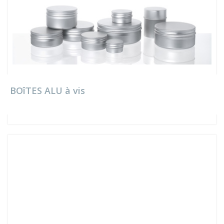
BOîTES ALU à vis