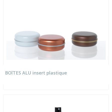
BOîTES ALU insert plastique