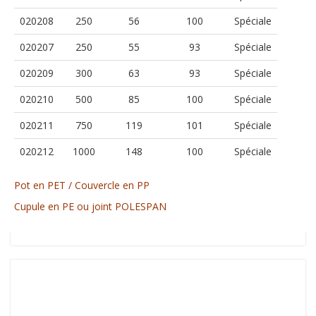
020208
250
56
100
Spéciale
020207
250
55
93
Spéciale
020209
300
63
93
Spéciale
020210
500
85
100
Spéciale
020211
750
119
101
Spéciale
020212
1000
148
100
Spéciale
Pot en PET / Couvercle en PP
Cupule en PE ou joint POLESPAN