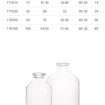
171015
15
41.30
20.80
WI 20
14
171020
20
58
32
WI 20
29
170050
50
73
42.50
WI 20
50
170100
100
94.50
51.60
WI 20
89