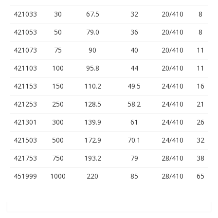
421033
30
67.5
32
20/410
8
421053
50
79.0
36
20/410
8
421073
75
90
40
20/410
11
421103
100
95.8
44
20/410
11
421153
150
110.2
49.5
24/410
16
421253
250
128.5
58.2
24/410
21
421301
300
139.9
61
24/410
26
421503
500
172.9
70.1
24/410
32
421753
750
193.2
79
28/410
38
451999
1000
220
85
28/410
65