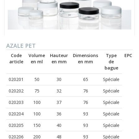
AZALE PET
Code
Volume
Hauteur
Dimensions
Type
EPC
article
en ml
en mm
en mm
de
bague
020201
50
30
65
Spéciale
020202
75
32
76
Spéciale
020203
100
37
76
Spéciale
020204
100
36
93
Spéciale
020205
150
40
93
Spéciale
020206
200
48
93
Spéciale